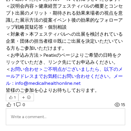
＜説明会内容＞健康経営フェスティバルの概要とコンセ
プト出展のメリット・期待される効果来場者の視点を意
識した展示方法の提案イベント後の効果的なフォローア
ップ戦略質疑応答・個別相談
＜対象者＞本フェスティバルへの出展を検討されている
企業・団体の担当者様※既にご出展を決定いただいてい
る方もご参加いただけます。
＜お申込み方法＞Peatixのページよりご希望の日時をク
リックていただき、リンク先にてお申込みください。
＜
お問い合わせ＞ご不明点がございましたら、以下のメ
ールアドレスまでお気軽にお問い合わせください。メー
ル：info@medicalhealthonline.net
皆様のご参加を心よりお待ちしております。
1
1
0
15
Write a comment...