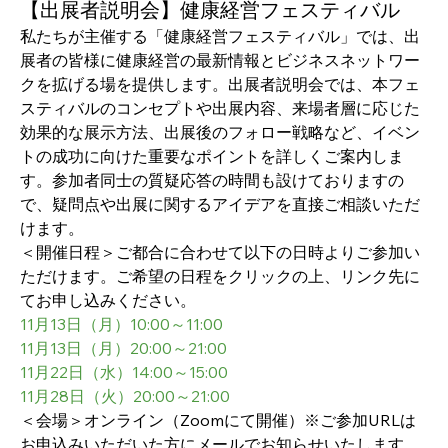
【出展者説明会】健康経営フェスティバル
私たちが主催する「健康経営フェスティバル」では、出
展者の皆様に健康経営の最新情報とビジネスネットワー
クを拡げる場を提供します。出展者説明会では、本フェ
スティバルのコンセプトや出展内容、来場者層に応じた
効果的な展示方法、出展後のフォロー戦略など、イベン
トの成功に向けた重要なポイントを詳しくご案内しま
す。参加者同士の質疑応答の時間も設けておりますの
で、疑問点や出展に関するアイデアを直接ご相談いただ
けます。
＜開催日程＞ご都合に合わせて以下の日時よりご参加い
ただけます。ご希望の日程をクリックの上、リンク先に
てお申し込みください。
11月13日（月）10:00～11:00
11月13日（月）20:00～21:00
11月22日（水）14:00～15:00
11月28日（火）20:00～21:00
＜会場＞オンライン（Zoomにて開催）※ご参加URLは
お申込みいただいた方にメールでお知らせいたします。