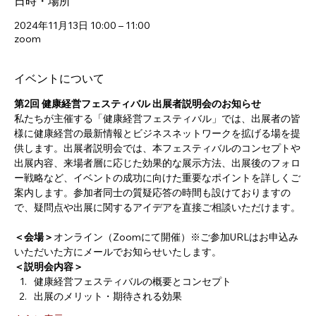
日時・場所
2024年11月13日 10:00 – 11:00
zoom
イベントについて
第2回 健康経営フェスティバル 出展者説明会のお知らせ
私たちが主催する「健康経営フェスティバル」では、出展者の皆
様に健康経営の最新情報とビジネスネットワークを拡げる場を提
供します。出展者説明会では、本フェスティバルのコンセプトや
出展内容、来場者層に応じた効果的な展示方法、出展後のフォロ
ー戦略など、イベントの成功に向けた重要なポイントを詳しくご
案内します。参加者同士の質疑応答の時間も設けておりますの
で、疑問点や出展に関するアイデアを直接ご相談いただけます。
＜会場＞
オンライン（Zoomにて開催）※ご参加URLはお申込み
いただいた方にメールでお知らせいたします。
＜説明会内容＞
健康経営フェスティバルの概要とコンセプト
出展のメリット・期待される効果