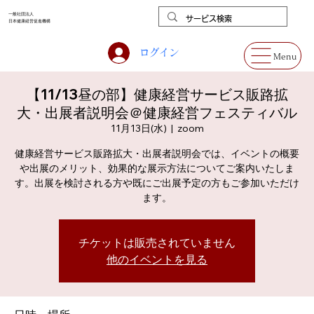
一般社団法人
日本健康経営促進機構
ログイン
Menu
【11/13昼の部】健康経営サービス販路拡
大・出展者説明会＠健康経営フェスティバル
11月13日(水)
  |  
zoom
健康経営サービス販路拡大・出展者説明会では、イベントの概要
や出展のメリット、効果的な展示方法についてご案内いたしま
す。出展を検討される方や既にご出展予定の方もご参加いただけ
ます。
チケットは販売されていません
他のイベントを見る